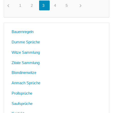
1
0
2
0
3
0
4
0
5
0
Bauernregeln
Dumme Sprüche
Witze Sammlung
Zitate Sammlung
Blondinenwitze
Anmach Sprüche
Prollsprüche
Saufsprüche