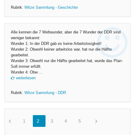
Rubrik:
Witze Sammlung - Geschichte
Alle kennen die 7 Weltwunder, aber die 7 Wunder der DDR sind
weniger bekannt:
Wunder 1: In der DDR gab es keine Arbeitslosigkeit!
Wunder 2: Obwohl keiner arbeitslos war, hat nur die Hälfte
gearbeitet.
Wunder 3: Obwohl nur die Hälfte gearbeitet hat, wurde das Plan-
Soll immer erfüllt.
Wunder 4: Obw ...
weiterlesen
Rubrik:
Witze Sammlung - DDR
1
0
2
0
3
0
4
0
5
0