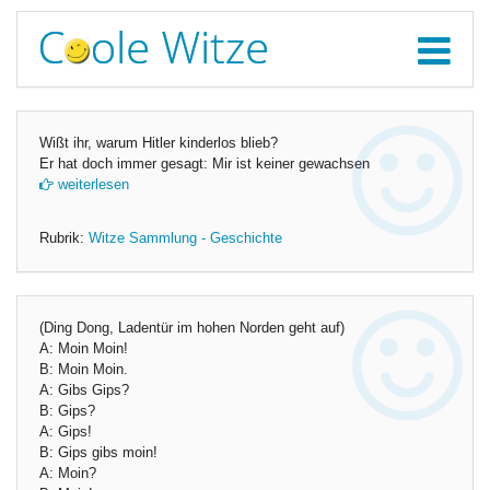
Wißt ihr, warum Hitler kinderlos blieb?
Er hat doch immer gesagt: Mir ist keiner gewachsen
weiterlesen
Rubrik:
Witze Sammlung - Geschichte
(Ding Dong, Ladentür im hohen Norden geht auf)
A: Moin Moin!
B: Moin Moin.
A: Gibs Gips?
B: Gips?
A: Gips!
B: Gips gibs moin!
A: Moin?