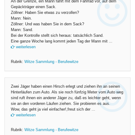
An der Grenze, ein Mann fährt mit dem Fahrrad vor, auf dem
Gepäckträger einen Sack.
Zöllner: Haben Sie etwas zu verzollen?
Mann: Nein.
Zöllner: Und was haben Sie in dem Sack?
Mann: Sand.
Bei der Kontrolle stellt sich heraus: tatsächlich Sand.
Eine ganze Woche lang kommt jeden Tag der Mann mit ...
weiterlesen
Rubrik:
Witze Sammlung - Berufewitze
Zwei Jäger haben einen Hirsch erlegt und ziehen ihn an seinen
Hinterläufen zum Auto. Als sie noch fünfzig Meter vom Auto weg
sind ruft ihnen ein anderer Jäger zu, daß es leichter geht, wenn
sie an den vorderen Läufen ziehen. Sie probieren es aus.
Wow, das geht ja viel einfacher!,freut sich der ...
weiterlesen
Rubrik:
Witze Sammlung - Berufewitze