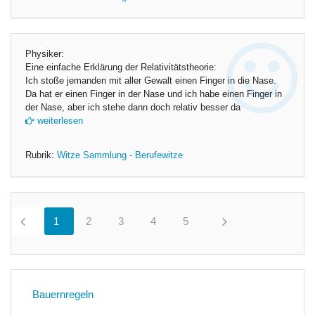
Physiker:
Eine einfache Erklärung der Relativitätstheorie:
Ich stoße jemanden mit aller Gewalt einen Finger in die Nase.
Da hat er einen Finger in der Nase und ich habe einen Finger in
der Nase, aber ich stehe dann doch relativ besser da
weiterlesen
Rubrik:
Witze Sammlung - Berufewitze
1
0
2
0
3
0
4
0
5
0
Bauernregeln