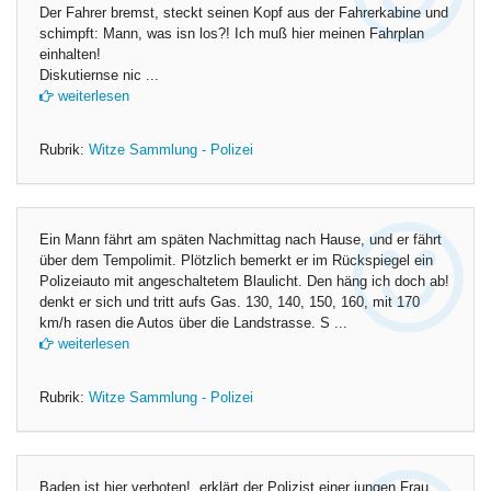
Der Fahrer bremst, steckt seinen Kopf aus der Fahrerkabine und
schimpft: Mann, was isn los?! Ich muß hier meinen Fahrplan
einhalten!
Diskutiernse nic ...
weiterlesen
Rubrik:
Witze Sammlung - Polizei
Ein Mann fährt am späten Nachmittag nach Hause, und er fährt
über dem Tempolimit. Plötzlich bemerkt er im Rückspiegel ein
Polizeiauto mit angeschaltetem Blaulicht. Den häng ich doch ab!
denkt er sich und tritt aufs Gas. 130, 140, 150, 160, mit 170
km/h rasen die Autos über die Landstrasse. S ...
weiterlesen
Rubrik:
Witze Sammlung - Polizei
Baden ist hier verboten!, erklärt der Polizist einer jungen Frau.