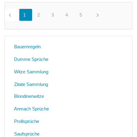
1
0
2
0
3
0
4
0
5
0
Bauernregeln
Dumme Sprüche
Witze Sammlung
Zitate Sammlung
Blondinenwitze
Anmach Sprüche
Prollsprüche
Saufsprüche