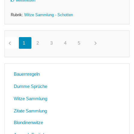
weiterlesen
Rubrik:
Witze Sammlung - Schotten
1
0
2
0
3
0
4
0
5
0
Bauernregeln
Dumme Sprüche
Witze Sammlung
Zitate Sammlung
Blondinenwitze